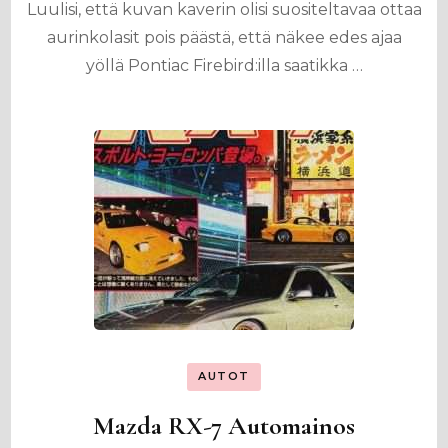
Luulisi, että kuvan kaverin olisi suositeltavaa ottaa
aurinkolasit pois päästä, että näkee edes ajaa
yöllä Pontiac Firebird:illa saatikka …
AUTOT
Mazda RX-7 Automainos