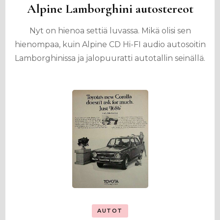
Alpine Lamborghini autostereot
Nyt on hienoa settiä luvassa. Mikä olisi sen
hienompaa, kuin Alpine CD Hi-FI audio autosoitin
Lamborghinissa ja jalopuuratti autotallin seinällä.
AUTOT