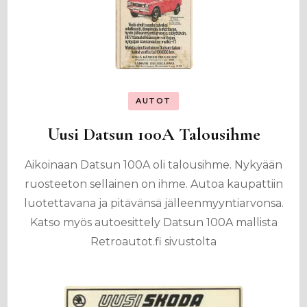
AUTOT
Uusi Datsun 100A Talousihme
Aikoinaan Datsun 100A oli talousihme. Nykyään
ruosteeton sellainen on ihme. Autoa kaupattiin
luotettavana ja pitävänsä jälleenmyyntiarvonsa.
Katso myös autoesittely Datsun 100A mallista
Retroautot.fi sivustolta