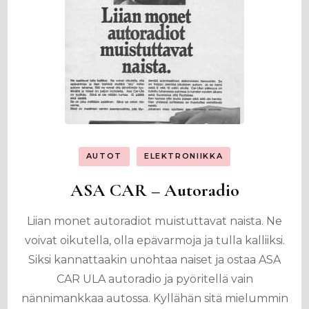
AUTOT
ELEKTRONIIKKA
ASA CAR – Autoradio
Liian monet autoradiot muistuttavat naista. Ne
voivat oikutella, olla epävarmoja ja tulla kalliiksi.
Siksi kannattaakin unohtaa naiset ja ostaa ASA
CAR ULA autoradio ja pyöritellä vain
nännimankkaa autossa. Kyllähän sitä mielummin