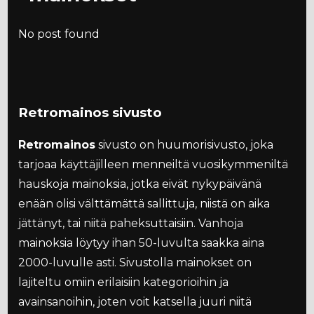
No post found
Retromainos sivusto
Retromainos
sivusto on huumorisivusto, joka
tarjoaa käyttäjilleen menneiltä vuosikymmeniltä
hauskoja mainoksia, jotka eivät nykypäivänä
enään olisi välttämättä sallittuja, niistä on aika
jättänyt, tai niitä paheksuttaisiin. Vanhoja
mainoksia löytyy ihan 50-luvulta saakka aina
2000-luvulle asti. Sivustolla mainokset on
lajiteltu omiin erilaisiin kategorioihin ja
avainsanoihin, joten voit katsella juuri niitä