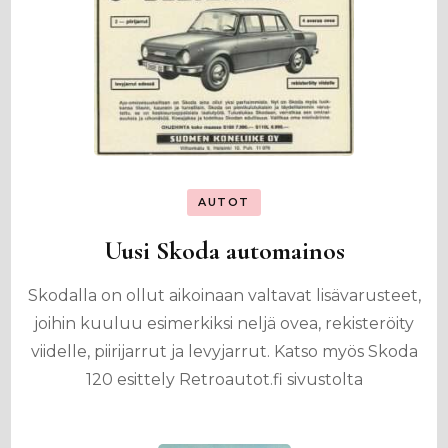
AUTOT
Uusi Skoda automainos
Skodalla on ollut aikoinaan valtavat lisävarusteet,
joihin kuuluu esimerkiksi neljä ovea, rekisteröity
viidelle, piirijarrut ja levyjarrut. Katso myös Skoda
120 esittely Retroautot.fi sivustolta