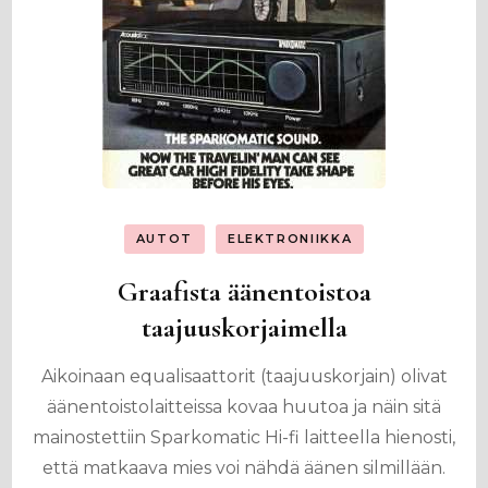
AUTOT
ELEKTRONIIKKA
Graafista äänentoistoa
taajuuskorjaimella
Aikoinaan equalisaattorit (taajuuskorjain) olivat
äänentoistolaitteissa kovaa huutoa ja näin sitä
mainostettiin Sparkomatic Hi-fi laitteella hienosti,
että matkaava mies voi nähdä äänen silmillään.