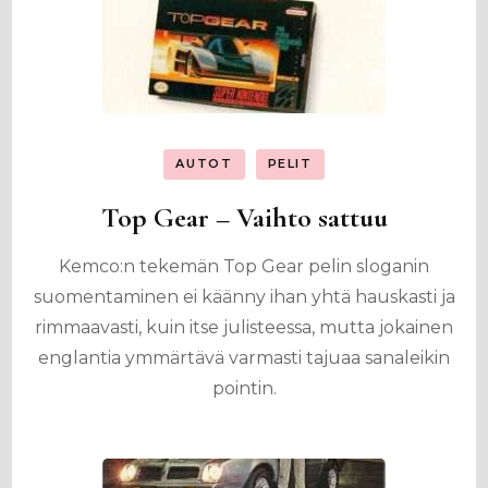
AUTOT
PELIT
Top Gear – Vaihto sattuu
Kemco:n tekemän Top Gear pelin sloganin
suomentaminen ei käänny ihan yhtä hauskasti ja
rimmaavasti, kuin itse julisteessa, mutta jokainen
englantia ymmärtävä varmasti tajuaa sanaleikin
pointin.