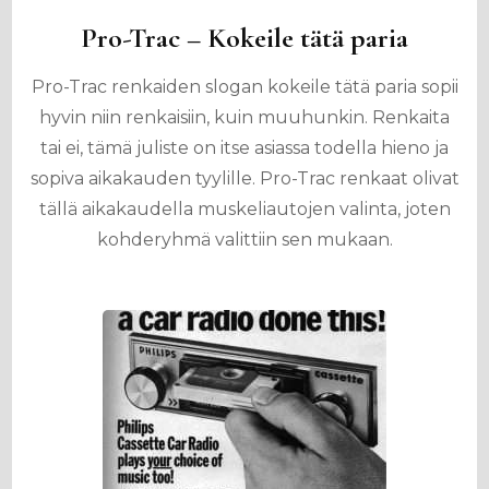
Pro-Trac – Kokeile tätä paria
Pro-Trac renkaiden slogan kokeile tätä paria sopii
hyvin niin renkaisiin, kuin muuhunkin. Renkaita
tai ei, tämä juliste on itse asiassa todella hieno ja
sopiva aikakauden tyylille. Pro-Trac renkaat olivat
tällä aikakaudella muskeliautojen valinta, joten
kohderyhmä valittiin sen mukaan.