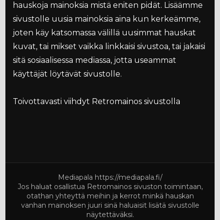
hauskoja mainoksia mistä eniten pidät. Lisäämme
sivustolle uusia mainoksia aina kun kerkeämme,
joten käy katsomassa välillä uusimmat hauskat
kuvat, tai mikset vaikka linkkaisi sivustoa, tai jakaisi
sitä sosiaalisessa mediassa, jotta useammat
käyttäjät löytävät sivustolle.
Toivottavasti viihdyt Retromainos sivustolla
Mediapala
https://mediapala.fi/
Jos haluat osallistua Retromainos sivuston toimintaan,
otathan yhteyttä meihin ja kerrot minkä hauskan
vanhan mainoksen juuri sinä haluaisit lisätä sivustolle
näytettäväksi.