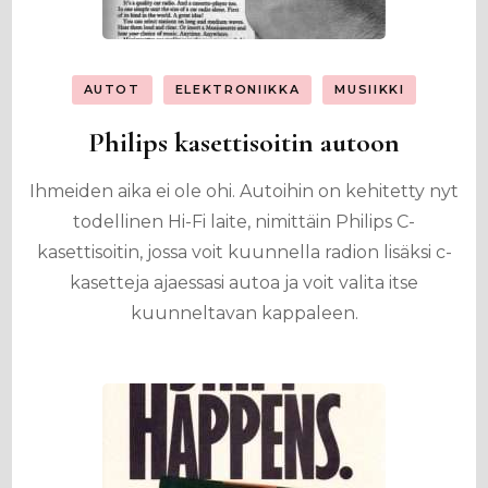
AUTOT
ELEKTRONIIKKA
MUSIIKKI
Philips kasettisoitin autoon
Ihmeiden aika ei ole ohi. Autoihin on kehitetty nyt
todellinen Hi-Fi laite, nimittäin Philips C-
kasettisoitin, jossa voit kuunnella radion lisäksi c-
kasetteja ajaessasi autoa ja voit valita itse
kuunneltavan kappaleen.