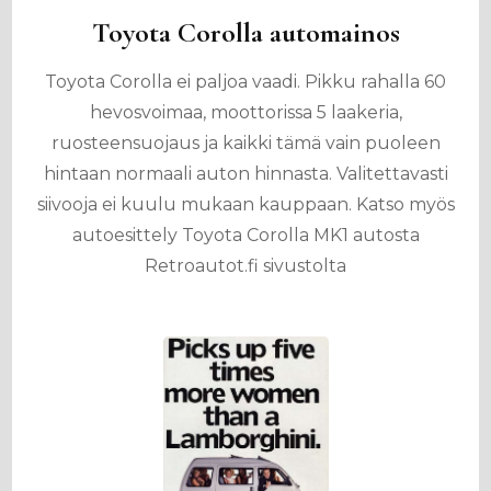
Toyota Corolla automainos
Toyota Corolla ei paljoa vaadi. Pikku rahalla 60
hevosvoimaa, moottorissa 5 laakeria,
ruosteensuojaus ja kaikki tämä vain puoleen
hintaan normaali auton hinnasta. Valitettavasti
siivooja ei kuulu mukaan kauppaan. Katso myös
autoesittely Toyota Corolla MK1 autosta
Retroautot.fi sivustolta