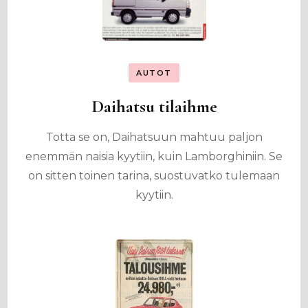
AUTOT
Daihatsu tilaihme
Totta se on, Daihatsuun mahtuu paljon
enemmän naisia kyytiin, kuin Lamborghiniin. Se
on sitten toinen tarina, suostuvatko tulemaan
kyytiin.