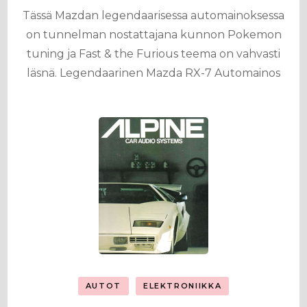
Tässä Mazdan legendaarisessa automainoksessa
on tunnelman nostattajana kunnon Pokemon
tuning ja Fast & the Furious teema on vahvasti
läsnä. Legendaarinen Mazda RX-7 Automainos
AUTOT
ELEKTRONIIKKA