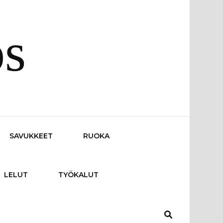
os
SAVUKKEET
RUOKA
LELUT
TYÖKALUT