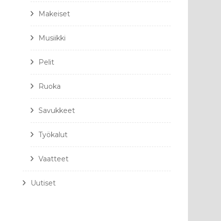
Makeiset
Musiikki
Pelit
Ruoka
Savukkeet
Työkalut
Vaatteet
Uutiset