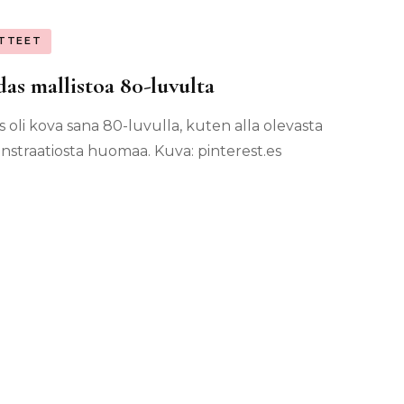
TTEET
as mallistoa 80-luvulta
s oli kova sana 80-luvulla, kuten alla olevasta
straatiosta huomaa. Kuva: pinterest.es