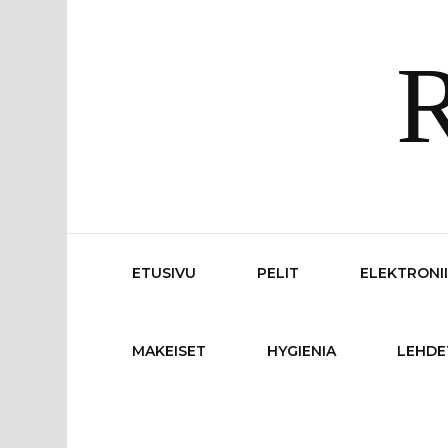
R
ETUSIVU
PELIT
ELEKTRONI
MAKEISET
HYGIENIA
LEHDE