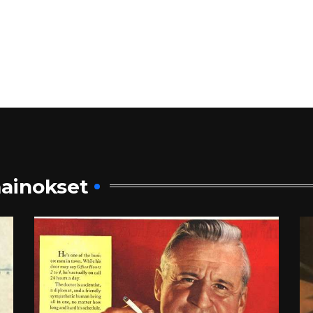
ainokset