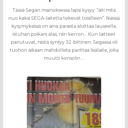
Tässä Segan mainoksessa lapsi kysyy: ”äiti mitä
nuo kaksi SEGA-laitetta tekevät toisilleen”. Näissä
kysymyksissä on aina parasta aloittaa lauseella,
istuhan poikani alas, niin kerron… Kun laitteet
pariutuvat, niistä syntyy 32-bittinen. Segassa oli
tuohon aikaan mahdollista parittaa lisälaite, joka
muutti konsolin …