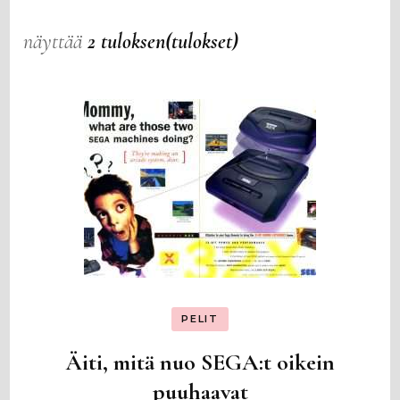
näyttää
2 tuloksen(tulokset)
PELIT
Äiti, mitä nuo SEGA:t oikein
puuhaavat