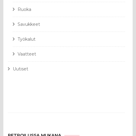
Ruoka
Savukkeet
Työkalut
Vaatteet
Uutiset
RETROILUSSA MUKANA