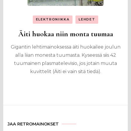
ELEKTRONIIKKA
LEHDET
Äiti huokaa niin monta tuumaa
Gigantin lehtimainoksessa äiti huokailee joulun
alla liian monesta tuumasta. Kyseessä siis 42
tuumainen plasmatelevisio, jos jotain muuta
kuvittelit (Äiti ei vain sitä tiedä).
JAA RETROMAINOKSET