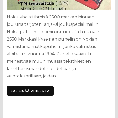
Nokia yhdisti ihmisiä 2500 markan hintaan
jouluna tarjoten lahjaksi jouluspecial mallin.
Nokia puhelimen ominaisuudet Ja hinta vain
2550 Markkaa! Kyseinen puhelin on Nokian
valmistama matkapuhelin, jonka valmistus
aloitettiin vuonna 1994. Puhelin saavutti
menestystä muun muassa tekstiviestien
lähettämismahdollisuudellaan ja
vaihtokuorillaan, joiden …
LUE LISÄÄ AIHEESTA