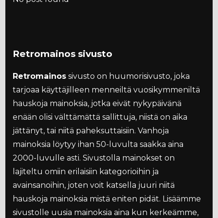
Retromainos sivusto
Retromainos
sivusto on huumorisivusto, joka
tarjoaa käyttäjilleen menneiltä vuosikymmeniltä
hauskoja mainoksia, jotka eivät nykypäivänä
enään olisi välttämättä sallittuja, niistä on aika
jättänyt, tai niitä paheksuttaisiin. Vanhoja
mainoksia löytyy ihan 50-luvulta saakka aina
2000-luvulle asti. Sivustolla mainokset on
lajiteltu omiin erilaisiin kategorioihin ja
avainsanoihin, joten voit katsella juuri niitä
hauskoja mainoksia mistä eniten pidät. Lisäämme
sivustolle uusia mainoksia aina kun kerkeämme,