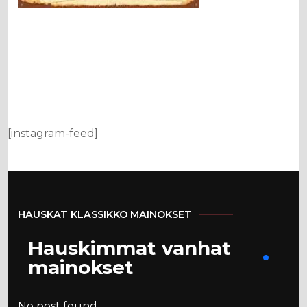
[instagram-feed]
HAUSKAT KLASSIKKO MAINOKSET
Hauskimmat vanhat
mainokset
No post found